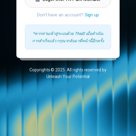
Don't have an account?
Sign up
*หากท่านเข้าสู่ระบบด้วย ThaiD เมื่อดำเนิน
การสำเร็จแล้ว กรุณากลับมาที่หน้านี้อีกครั้ง
Copyrights © 2025. All rights reserved by
Unleash Your Potential